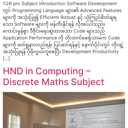
1:26 pm Subject Introduction Software Development
တွင် Programming Language များ၏ Advanced Features
များကို အသုံးပြု၍ Efficient၊ Robust နှင့် ယုံကြည်စိတ်ချရ
သော Software များကို ဖန်တီးနိုင်ရန် လိုအပ်ပါသည်။
ကောင်းမွန်စွာ ဒီဇိုင်းရေးဆွဲထားသော Code များသည်
Application Performance ကို တိုးတက်စေရုံသာမက Code
များကို ဖတ်ရှုနားလည်ရန်၊ ပြင်ဆင်ရန်နှင့် နောက်ပိုင်းတွင် တိုးချဲ့
အသုံးပြုရန် ပိုမိုလွယ်ကူစေပြီး Development Productivity
[…]
HND in Computing –
Discrete Maths Subject