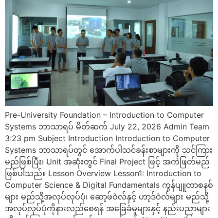
Pre-University Foundation – Introduction to Computer
Systems ဘာသာရပ် မိတ်ဆက် July 22, 2026 Admin Team
3:23 pm Subject Introduction Introduction to Computer
Systems ဘာသာရပ်တွင် အောက်ပါသင်ခန်းစာများကို သင်ကြား
မည်ဖြစ်ပြီး၊ Unit အဆုံးတွင် Final Project ဖြင့် အကဲဖြတ်မည်
ဖြစ်ပါသည်။ Lesson Overview Lesson1: Introduction to
Computer Science & Digital Fundamentals ကွန်ပျူတာစနစ်
များ မည်သို့အလုပ်လုပ်ပုံ၊ ဆော့ဖ်ဝဲလ်နှင့် ဟာ့ဒ်ဝဲလ်များ မည်သို့
အလုပ်လုပ်ပုံကိုနားလည်စေရန် အခြေခံမူများနှင့် နည်းပညာများ