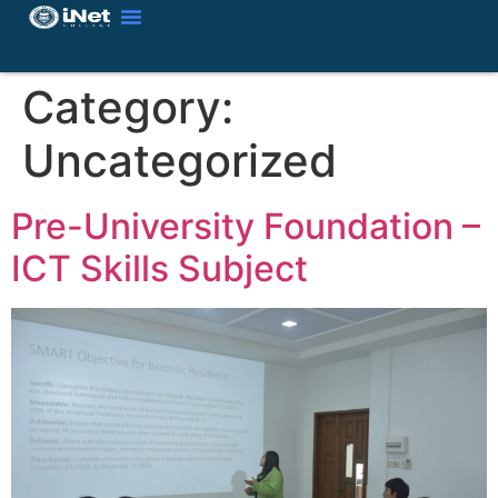
Category:
Uncategorized
Pre-University Foundation –
ICT Skills Subject