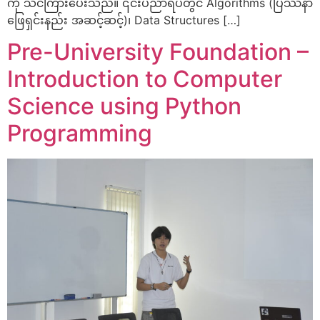
ကို သင်ကြားပေးသည်။ ၎င်းပညာရပ်တွင် Algorithms (ပြဿနာ
ဖြေရှင်းနည်း အဆင့်ဆင့်)၊ Data Structures […]
Pre-University Foundation –
Introduction to Computer
Science using Python
Programming